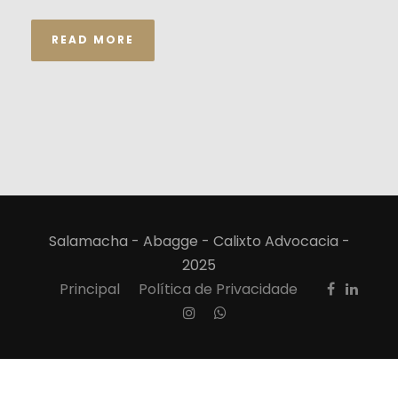
READ MORE
Salamacha - Abagge - Calixto Advocacia -
2025
Principal
Política de Privacidade