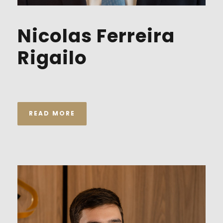
Nicolas Ferreira
Rigailo
READ MORE