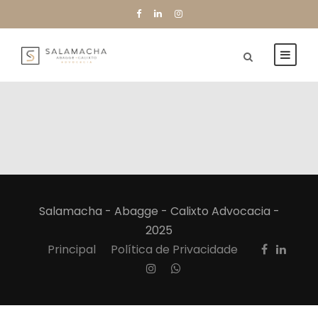
Salamacha - Abagge - Calixto Advocacia -
2025
Principal
Política de Privacidade