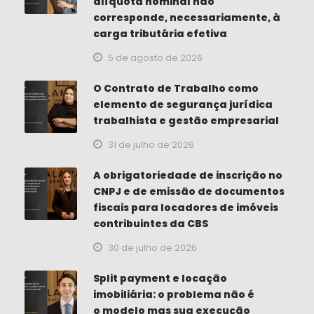
alíquota nominal não
corresponde, necessariamente, à
carga tributária efetiva
5 de agosto de 2026
O Contrato de Trabalho como
elemento de segurança jurídica
trabalhista e gestão empresarial
31 de julho de 2026
A obrigatoriedade de inscrição no
CNPJ e de emissão de documentos
fiscais para locadores de imóveis
contribuintes da CBS
30 de julho de 2026
Split payment e locação
imobiliária: o problema não é
o modelo mas sua execução