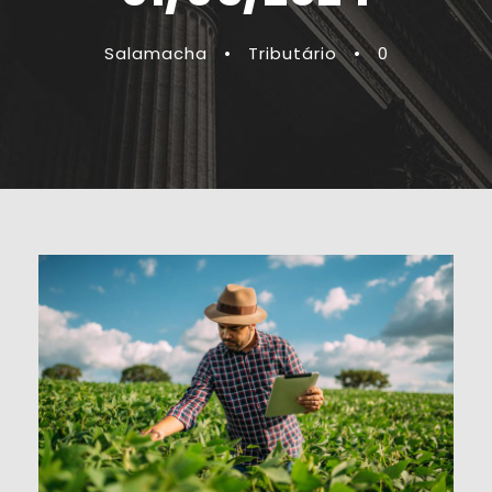
Salamacha
•
Tributário
•
0