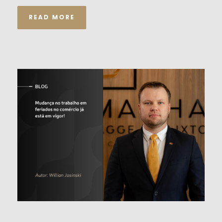
READ MORE