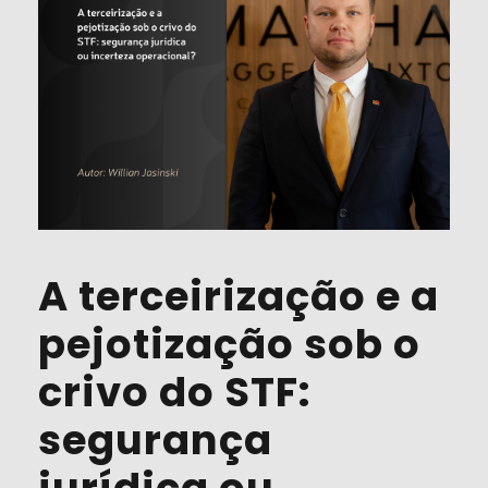
A terceirização e a
pejotização sob o
crivo do STF:
segurança
jurídica ou